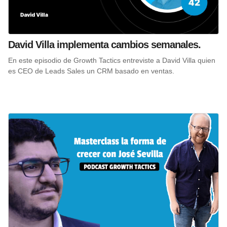
David Villa implementa cambios semanales.
En este episodio de Growth Tactics entreviste a David Villa quien
es CEO de Leads Sales un CRM basado en ventas.