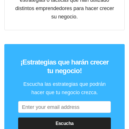
distintos emprendedores para hacer crecer
su negocio.
¡Estrategias que harán crecer
tu negocio!
Escucha las estrategias que podrán
hacer que tu negocio crezca.
Escucha