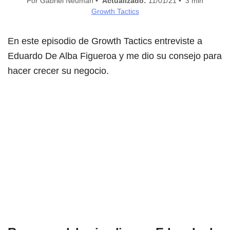
Por Gabriel Neuman •
Actualizado:
11/01/21 • 3 min
Growth Tactics
En este episodio de Growth Tactics entreviste a
Eduardo De Alba Figueroa y me dio su consejo para
hacer crecer su negocio.