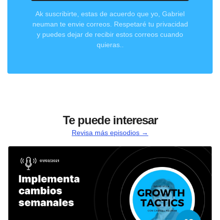
Ak suscribirte, estas de acuerdo que yo, Gabriel
neuman te envie correos. Respetaré tu privacidad
y puedes dejar de recibir estos correos cuando
quieras..
Te puede interesar
Revisa más episodios →