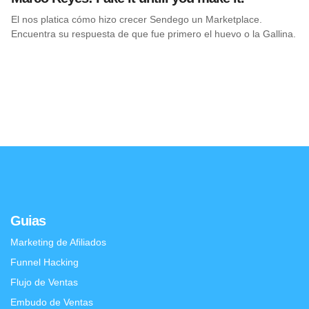
El nos platica cómo hizo crecer Sendego un Marketplace.
Encuentra su respuesta de que fue primero el huevo o la Gallina.
Guias
Marketing de Afiliados
Funnel Hacking
Flujo de Ventas
Embudo de Ventas