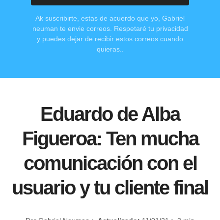
Ak suscribirte, estas de acuerdo que yo, Gabriel
neuman te envie correos. Respetaré tu privacidad
y puedes dejar de recibir estos correos cuando
quieras..
Eduardo de Alba
Figueroa: Ten mucha
comunicación con el
usuario y tu cliente final