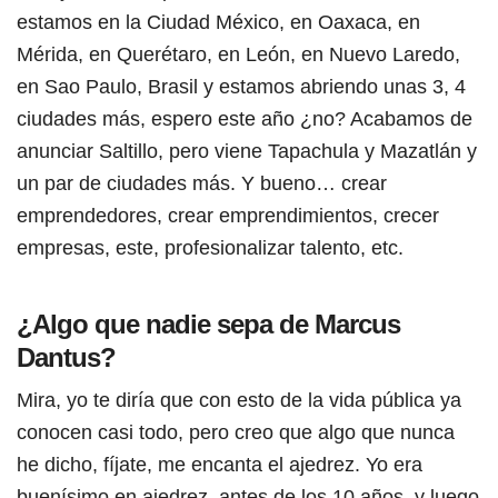
estamos en la Ciudad México, en Oaxaca, en
Mérida, en Querétaro, en León, en Nuevo Laredo,
en Sao Paulo, Brasil y estamos abriendo unas 3, 4
ciudades más, espero este año ¿no? Acabamos de
anunciar Saltillo, pero viene Tapachula y Mazatlán y
un par de ciudades más. Y bueno… crear
emprendedores, crear emprendimientos, crecer
empresas, este, profesionalizar talento, etc.
¿Algo que nadie sepa de Marcus
Dantus?
Mira, yo te diría que con esto de la vida pública ya
conocen casi todo, pero creo que algo que nunca
he dicho, fíjate, me encanta el ajedrez. Yo era
buenísimo en ajedrez, antes de los 10 años, y luego