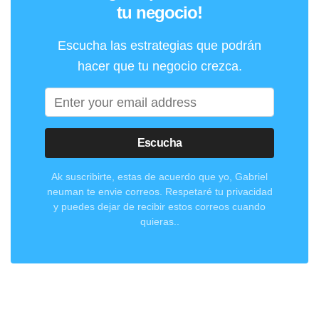
tu negocio!
Escucha las estrategias que podrán
hacer que tu negocio crezca.
Escucha
Ak suscribirte, estas de acuerdo que yo, Gabriel
neuman te envie correos. Respetaré tu privacidad
y puedes dejar de recibir estos correos cuando
quieras..